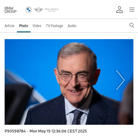
Article
Photo
Video
TV Footage
Audio
P90598784
·
Mon May 19 12:36:06 CEST 2025