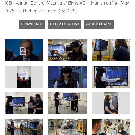
105th Annual General Meeting of BMW AG in Munich on 14th May
2025: Dr. Norbert Reithofer (05/2025).
DOWNLOAD
DELI Z OSTALIMI
ADD TO CART