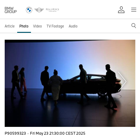
Article
Photo
Video
TV Footage
Audio
P90599323
·
Fri May 23 21:30:00 CEST 2025