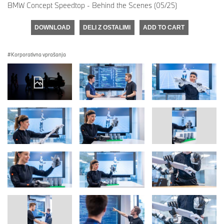
BMW Concept Speedtop - Behind the Scenes (05/25)
DOWNLOAD
DELI Z OSTALIMI
ADD TO CART
Korporativna vprašanja