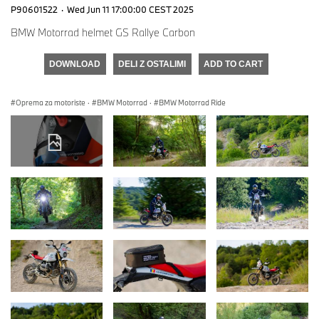
P90601522
·
Wed Jun 11 17:00:00 CEST 2025
BMW Motorrad helmet GS Rallye Carbon
DOWNLOAD
DELI Z OSTALIMI
ADD TO CART
Oprema za motoriste
·
BMW Motorrad
·
BMW Motorrad Ride