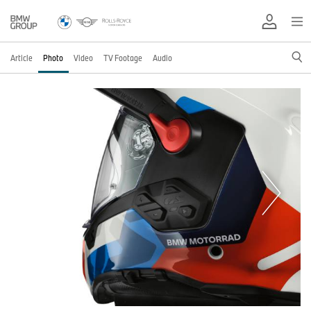
Article
Photo
Video
TV Footage
Audio