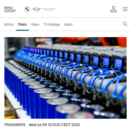
Article
Photo
Video
TV Footage
Audio
P90608993
·
Wed Jul 09 12:15:01 CEST 2025