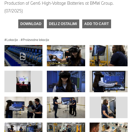
Production of Gen6 High-Voltage Batteries at BMW Group.
(07/2025)
DOWNLOAD
DELI Z OSTALIMI
ADD TO CART
Lokacije
·
Proizvodne lokacije