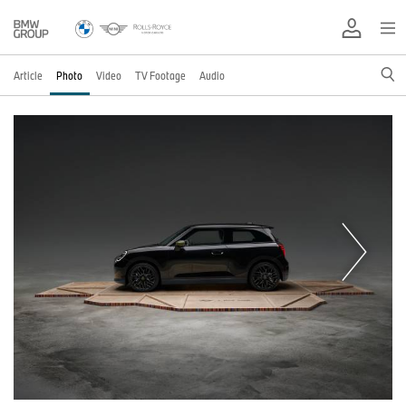
Article
Photo
Video
TV Footage
Audio