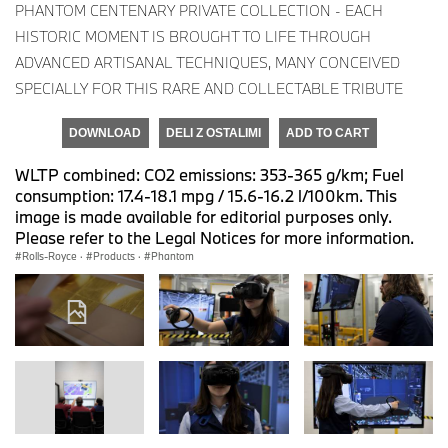
PHANTOM CENTENARY PRIVATE COLLECTION - EACH
HISTORIC MOMENT IS BROUGHT TO LIFE THROUGH
ADVANCED ARTISANAL TECHNIQUES, MANY CONCEIVED
SPECIALLY FOR THIS RARE AND COLLECTABLE TRIBUTE
DOWNLOAD
DELI Z OSTALIMI
ADD TO CART
WLTP combined: CO2 emissions: 353-365 g/km; Fuel
consumption: 17.4-18.1 mpg / 15.6-16.2 l/100km. This
image is made available for editorial purposes only.
Please refer to the Legal Notices for more information.
Rolls-Royce
·
Products
·
Phantom