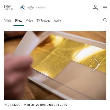
Article
Photo
Video
TV Footage
Audio
P90623200
·
Mon Oct 27 09:50:03 CET 2025