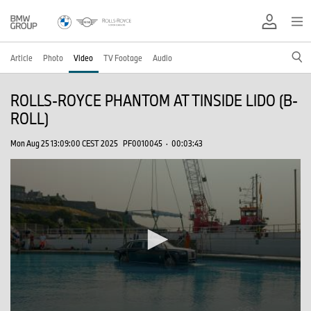
Article
Photo
Video
TV Footage
Audio
ROLLS-ROYCE PHANTOM AT TINSIDE LIDO (B-
ROLL)
Mon Aug 25 13:09:00 CEST 2025
PF0010045
·
00:03:43