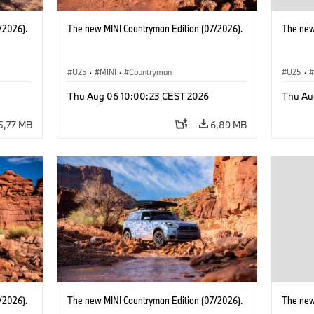
/2026).
The new MINI Countryman Edition (07/2026).
The new
U25
·
MINI
·
Countryman
U25
·
Thu Aug 06 10:00:23 CEST 2026
Thu Au
5,77 MB
6,89 MB
/2026).
The new MINI Countryman Edition (07/2026).
The new