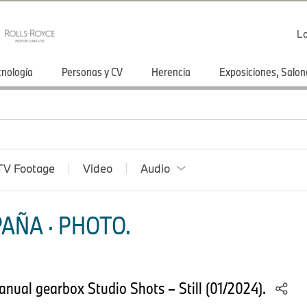
Lo
cnología
Personas y CV
Herencia
Exposiciones, Salon
TV Footage
Video
Audio
AÑA · PHOTO.
ual gearbox Studio Shots – Still (01/2024).