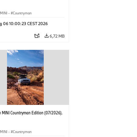
MINI
·
Countryman
g 06 10:00:23 CEST 2026
6,72 MB
 MINI Countryman Edition (07/2026).
MINI
·
Countryman