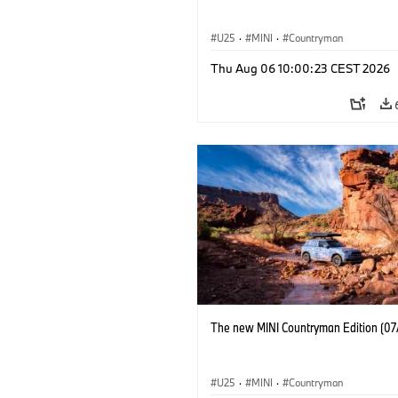
U25
·
MINI
·
Countryman
Thu Aug 06 10:00:23 CEST 2026
The new MINI Countryman Edition (07
U25
·
MINI
·
Countryman