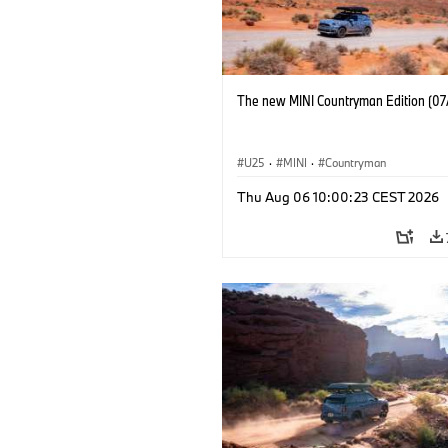
The new MINI Countryman Edition (07
U25
·
MINI
·
Countryman
Thu Aug 06 10:00:23 CEST 2026