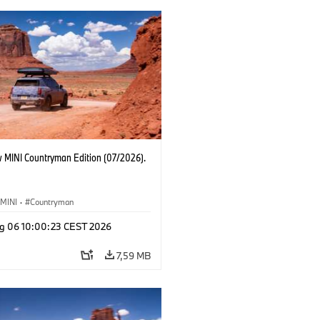
 MINI Countryman Edition (07/2026).
MINI
·
Countryman
g 06 10:00:23 CEST 2026
7,59 MB