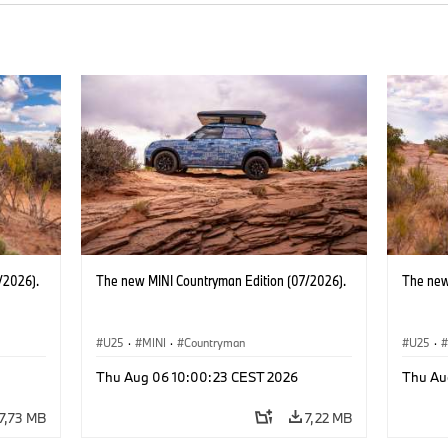
/2026).
The new MINI Countryman Edition (07/2026).
The new
U25
·
MINI
·
Countryman
U25
·
Thu Aug 06 10:00:23 CEST 2026
Thu Au
7,73 MB
7,22 MB