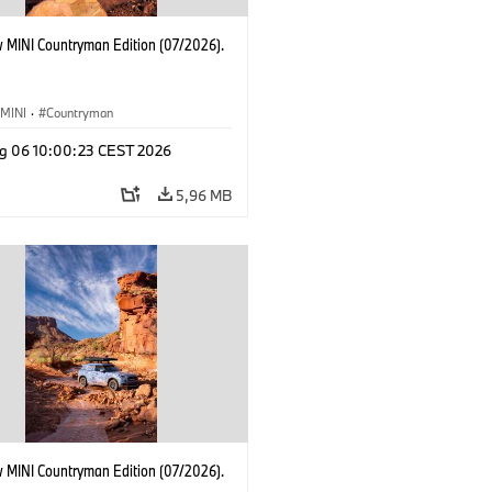
 MINI Countryman Edition (07/2026).
MINI
·
Countryman
g 06 10:00:23 CEST 2026
5,96 MB
 MINI Countryman Edition (07/2026).