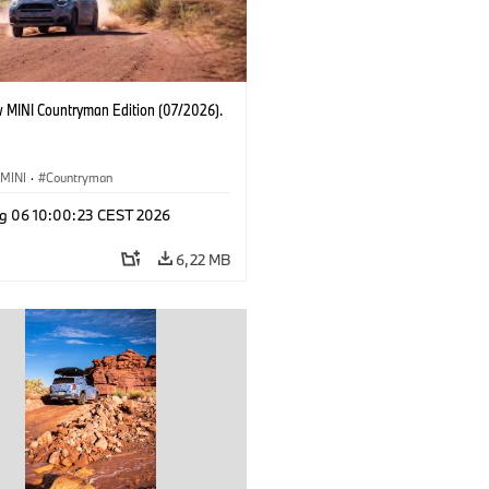
 MINI Countryman Edition (07/2026).
MINI
·
Countryman
g 06 10:00:23 CEST 2026
6,22 MB