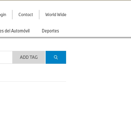
gin
Contact
World Wide
es del Automóvil
Deportes
ADD TAG