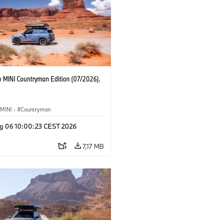
 MINI Countryman Edition (07/2026).
MINI
·
Countryman
g 06 10:00:23 CEST 2026
7,17 MB