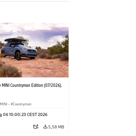
 MINI Countryman Edition (07/2026).
MINI
·
Countryman
g 06 10:00:23 CEST 2026
5,58 MB