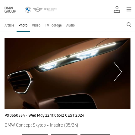
Article
Photo
Video
TV Footage
Audio
P90550554
·
Wed May 22 11:06:42 CEST 2024
BMW Concept Skytop - Inspire (05/24)