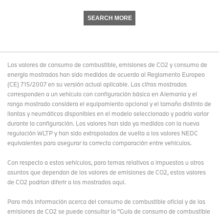
SEARCH MORE
Los valores de consumo de combustible, emisiones de CO2 y consumo de
energía mostrados han sido medidos de acuerdo al Reglamento Europeo
(CE) 715/2007 en su versión actual aplicable. Las cifras mostradas
corresponden a un vehículo con configuración básica en Alemania y el
rango mostrado considera el equipamiento opcional y el tamaño distinto de
llantas y neumáticos disponibles en el modelo seleccionado y podría variar
durante la configuración. Los valores han sido ya medidos con la nueva
regulación WLTP y han sido extrapolados de vuelta a los valores NEDC
equivalentes para asegurar la correcta comparación entre vehículos.
Con respecto a estos vehículos, para temas relativos a impuestos u otros
asuntos que dependan de los valores de emisiones de CO2, estos valores
de CO2 podrían diferir a los mostrados aquí.
Para más información acerca del consumo de combustible oficial y de las
emisiones de CO2 se puede consultar la "Guía de consumo de combustible