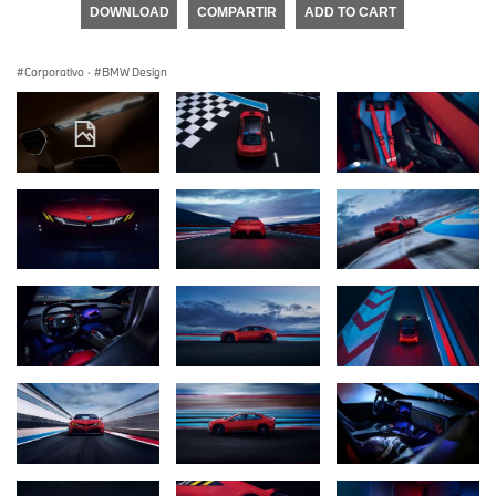
DOWNLOAD
COMPARTIR
ADD TO CART
Corporativo
·
BMW Design