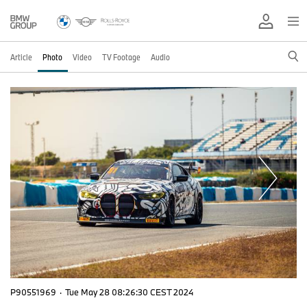
Article
Photo
Video
TV Footage
Audio
P90551969
·
Tue May 28 08:26:30 CEST 2024