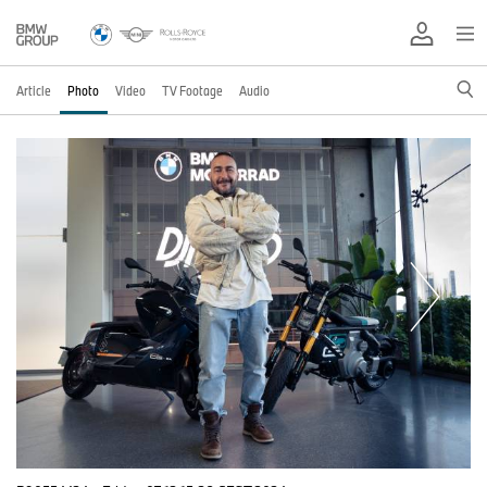
Article
Photo
Video
TV Footage
Audio