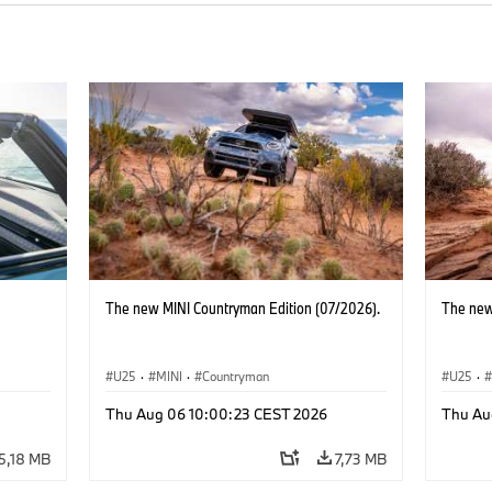
The new MINI Countryman Edition (07/2026).
The new
U25
·
MINI
·
Countryman
U25
·
Thu Aug 06 10:00:23 CEST 2026
Thu Au
5,18 MB
7,73 MB