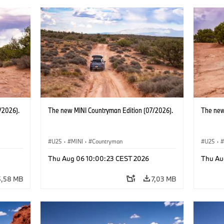
/2026).
The new MINI Countryman Edition (07/2026).
The new
U25
·
MINI
·
Countryman
U25
·
Thu Aug 06 10:00:23 CEST 2026
Thu Au
5,58 MB
7,03 MB