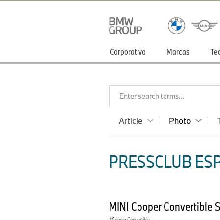
Corporativo
Marcas
Te
Enter search terms...
Article
Photo
PRESSCLUB ESP
MINI Cooper Convertible 
Cooper Convertible