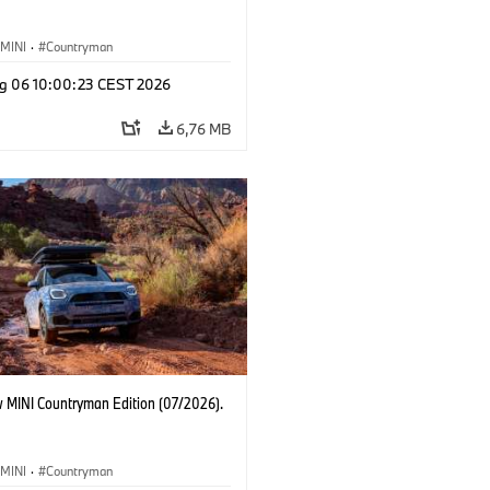
MINI
·
Countryman
g 06 10:00:23 CEST 2026
6,76 MB
 MINI Countryman Edition (07/2026).
MINI
·
Countryman