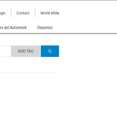
gin
Contact
World Wide
es del Automóvil
Deportes
ADD TAG