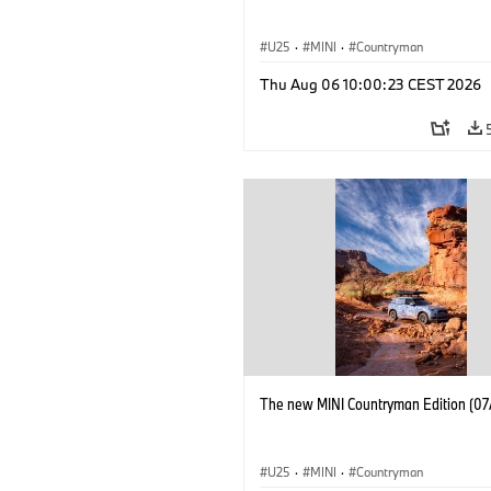
U25
·
MINI
·
Countryman
Thu Aug 06 10:00:23 CEST 2026
The new MINI Countryman Edition (07
U25
·
MINI
·
Countryman