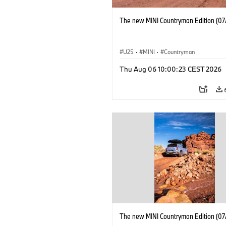
The new MINI Countryman Edition (07
U25
·
MINI
·
Countryman
Thu Aug 06 10:00:23 CEST 2026
The new MINI Countryman Edition (07