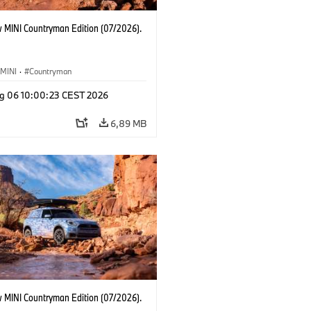
 MINI Countryman Edition (07/2026).
MINI
·
Countryman
g 06 10:00:23 CEST 2026
6,89 MB
 MINI Countryman Edition (07/2026).