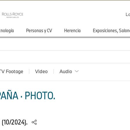
Lo
cnología
Personas y CV
Herencia
Exposiciones, Salon
TV Footage
Video
Audio
AÑA · PHOTO.
S (10/2024).