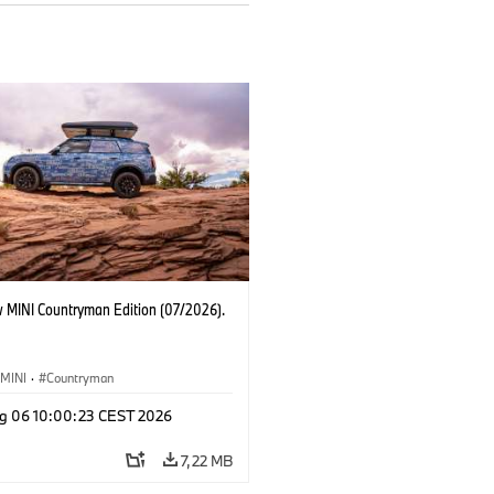
 MINI Countryman Edition (07/2026).
MINI
·
Countryman
g 06 10:00:23 CEST 2026
7,22 MB