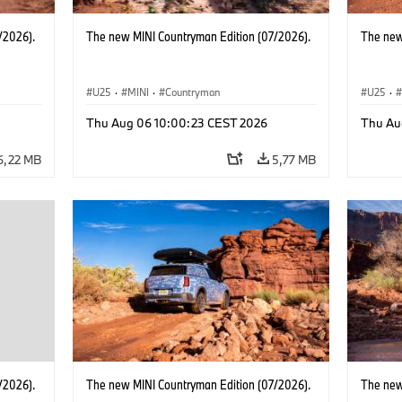
/2026).
The new MINI Countryman Edition (07/2026).
The new
U25
·
MINI
·
Countryman
U25
·
Thu Aug 06 10:00:23 CEST 2026
Thu Au
6,22 MB
5,77 MB
/2026).
The new MINI Countryman Edition (07/2026).
The new