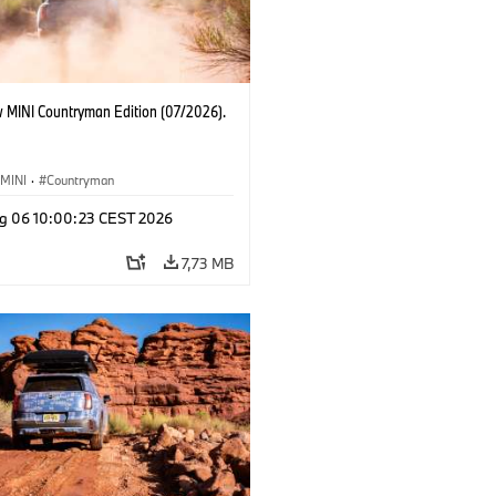
 MINI Countryman Edition (07/2026).
MINI
·
Countryman
g 06 10:00:23 CEST 2026
7,73 MB