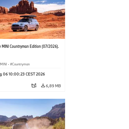
 MINI Countryman Edition (07/2026).
MINI
·
Countryman
g 06 10:00:23 CEST 2026
6,89 MB