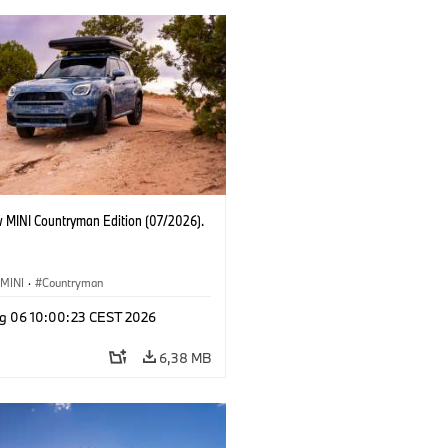
 MINI Countryman Edition (07/2026).
MINI
·
Countryman
g 06 10:00:23 CEST 2026
6,38 MB