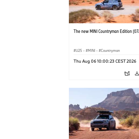
The new MINI Countryman Edition (07
U25
·
MINI
·
Countryman
Thu Aug 06 10:00:23 CEST 2026