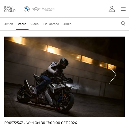
Article
Photo
Video
TV Footage
Audio
P90572547
·
Wed Oct 30 17:00:00 CET 2024