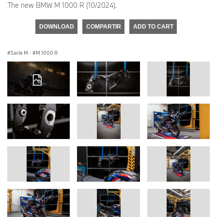
The new BMW M 1000 R (10/2024).
DOWNLOAD
COMPARTIR
ADD TO CART
Serie M
·
M 1000 R