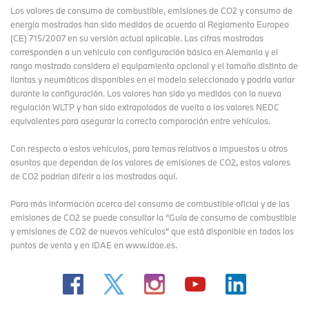
Los valores de consumo de combustible, emisiones de CO2 y consumo de
energía mostrados han sido medidos de acuerdo al Reglamento Europeo
(CE) 715/2007 en su versión actual aplicable. Las cifras mostradas
corresponden a un vehículo con configuración básica en Alemania y el
rango mostrado considera el equipamiento opcional y el tamaño distinto de
llantas y neumáticos disponibles en el modelo seleccionado y podría variar
durante la configuración. Los valores han sido ya medidos con la nueva
regulación WLTP y han sido extrapolados de vuelta a los valores NEDC
equivalentes para asegurar la correcta comparación entre vehículos.
Con respecto a estos vehículos, para temas relativos a impuestos u otros
asuntos que dependan de los valores de emisiones de CO2, estos valores
de CO2 podrían diferir a los mostrados aquí.
Para más información acerca del consumo de combustible oficial y de las
emisiones de CO2 se puede consultar la "Guía de consumo de combustible
y emisiones de CO2 de nuevos vehículos" que está disponible en todos los
puntos de venta y en IDAE en www.idae.es.