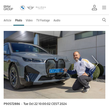
Article
Photo
Video
TV Footage
Audio
P90572886
·
Tue Oct 22 10:00:02 CEST 2024