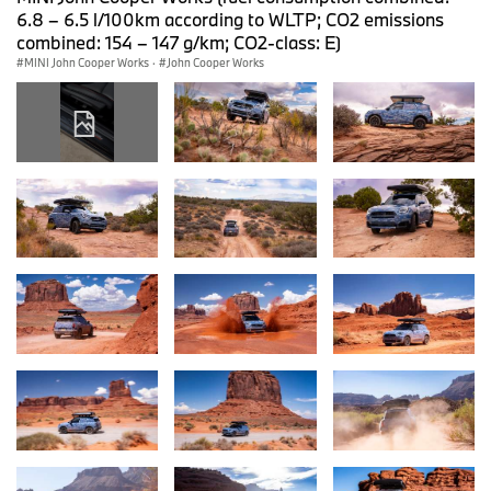
6.8 – 6.5 l/100km according to WLTP; CO2 emissions
combined: 154 – 147 g/km; CO2-class: E)
MINI John Cooper Works
·
John Cooper Works