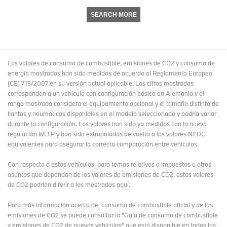
SEARCH MORE
Los valores de consumo de combustible, emisiones de CO2 y consumo de
energía mostrados han sido medidos de acuerdo al Reglamento Europeo
(CE) 715/2007 en su versión actual aplicable. Las cifras mostradas
corresponden a un vehículo con configuración básica en Alemania y el
rango mostrado considera el equipamiento opcional y el tamaño distinto de
llantas y neumáticos disponibles en el modelo seleccionado y podría variar
durante la configuración. Los valores han sido ya medidos con la nueva
regulación WLTP y han sido extrapolados de vuelta a los valores NEDC
equivalentes para asegurar la correcta comparación entre vehículos.
Con respecto a estos vehículos, para temas relativos a impuestos u otros
asuntos que dependan de los valores de emisiones de CO2, estos valores
de CO2 podrían diferir a los mostrados aquí.
Para más información acerca del consumo de combustible oficial y de las
emisiones de CO2 se puede consultar la "Guía de consumo de combustible
y emisiones de CO2 de nuevos vehículos" que está disponible en todos los