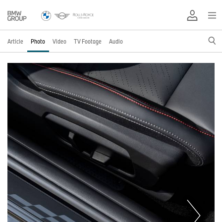
Article
Photo
Video
TV Footage
Audio