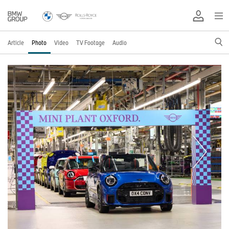
Article
Photo
Video
TV Footage
Audio