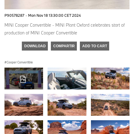
P90578287
·
Mon Nov 18 13:30:00 CET 2024
MINI Cooper Convertible - MINI Plant Oxford celebrates start of
production of MINI Cooper Convertible
DOWNLOAD
COMPARTIR
ADD TO CART
Cooper Convertible