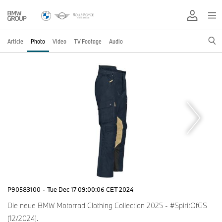
Article
Photo
Video
TV Footage
Audio
P90583100
·
Tue Dec 17 09:00:06 CET 2024
Die neue BMW Motorrad Clothing Collection 2025 - #SpiritOfGS
(12/2024).