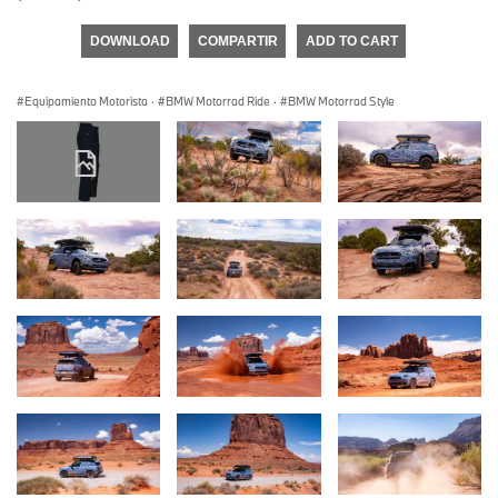
DOWNLOAD
COMPARTIR
ADD TO CART
Equipamiento Motorista
·
BMW Motorrad Ride
·
BMW Motorrad Style