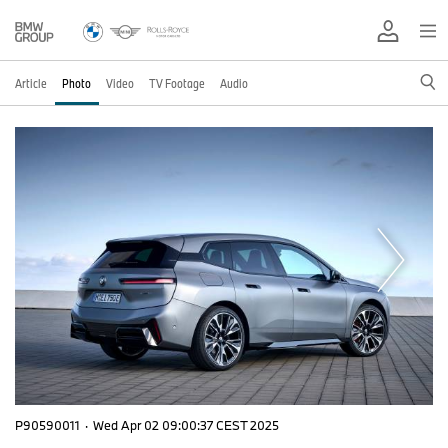
Article
Photo
Video
TV Footage
Audio
P90590011
·
Wed Apr 02 09:00:37 CEST 2025