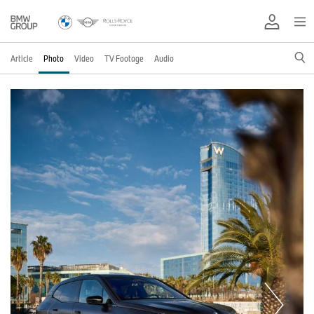
Article
Photo
Video
TV Footage
Audio