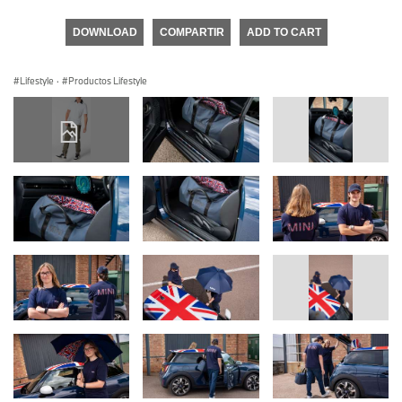
DOWNLOAD
COMPARTIR
ADD TO CART
Lifestyle
·
Productos Lifestyle