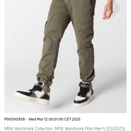
P90590958
·
Wed Mar 12 00:01:00 CET 2025
MINI Wordmark Collection. MINI Wordmark Polo Men's (03/2025).