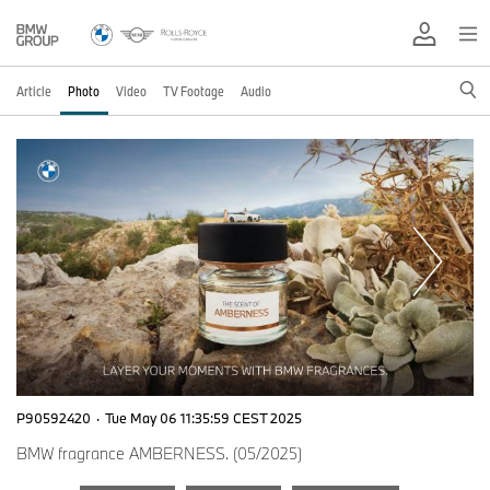
Article
Photo
Video
TV Footage
Audio
P90592420
·
Tue May 06 11:35:59 CEST 2025
BMW fragrance AMBERNESS. (05/2025)