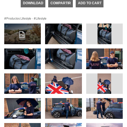
DOWNLOAD
COMPARTIR
ADD TO CART
Productos Lifestyle
·
Lifestyle