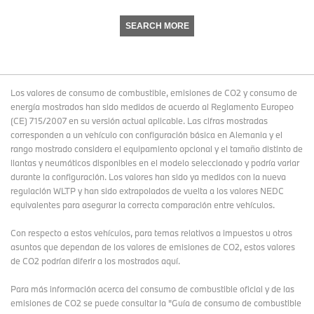
SEARCH MORE
Los valores de consumo de combustible, emisiones de CO2 y consumo de
energía mostrados han sido medidos de acuerdo al Reglamento Europeo
(CE) 715/2007 en su versión actual aplicable. Las cifras mostradas
corresponden a un vehículo con configuración básica en Alemania y el
rango mostrado considera el equipamiento opcional y el tamaño distinto de
llantas y neumáticos disponibles en el modelo seleccionado y podría variar
durante la configuración. Los valores han sido ya medidos con la nueva
regulación WLTP y han sido extrapolados de vuelta a los valores NEDC
equivalentes para asegurar la correcta comparación entre vehículos.
Con respecto a estos vehículos, para temas relativos a impuestos u otros
asuntos que dependan de los valores de emisiones de CO2, estos valores
de CO2 podrían diferir a los mostrados aquí.
Para más información acerca del consumo de combustible oficial y de las
emisiones de CO2 se puede consultar la "Guía de consumo de combustible