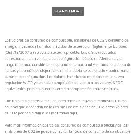
SEARCH MORE
Los valores de consumo de combustible, emisiones de CO2 y consumo de
energía mostrados han sido medidos de acuerdo al Reglamento Europeo
(CE) 715/2007 en su versión actual aplicable. Las cifras mostradas
corresponden a un vehículo con configuración básica en Alemania y el
rango mostrado considera el equipamiento opcional y el tamaño distinto de
llantas y neumáticos disponibles en el modelo seleccionado y podría variar
durante la configuración. Los valores han sido ya medidos con la nueva
regulación WLTP y han sido extrapolados de vuelta a los valores NEDC
equivalentes para asegurar la correcta comparación entre vehículos.
Con respecto a estos vehículos, para temas relativos a impuestos u otros
asuntos que dependan de los valores de emisiones de CO2, estos valores
de CO2 podrían diferir a los mostrados aquí.
Para más información acerca del consumo de combustible oficial y de las
emisiones de CO2 se puede consultar la "Guía de consumo de combustible