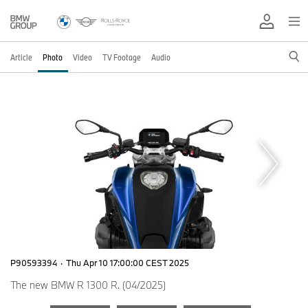
Article
Photo
Video
TV Footage
Audio
P90593394
·
Thu Apr 10 17:00:00 CEST 2025
The new BMW R 1300 R. (04/2025)