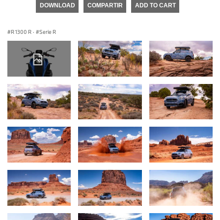
DOWNLOAD
COMPARTIR
ADD TO CART
R 1300 R
·
Serie R