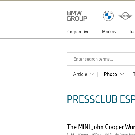
Corporativo
Marcas
Te
Enter search terms...
Article
Photo
PRESSCLUB ESP
The MINI John Cooper Wor
F66
·
Cooper
·
3 Door
·
MINI John Cooper Wor