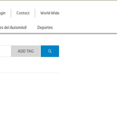
gin
Contact
World Wide
es del Automóvil
Deportes
ADD TAG