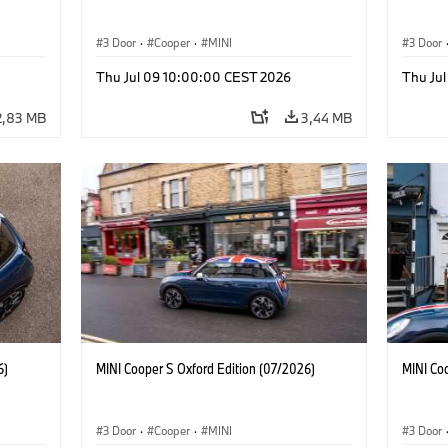
3 Door
·
Cooper
·
MINI
3 Door
Thu Jul 09 10:00:00 CEST 2026
Thu Ju
2,83 MB
3,44 MB
6)
MINI Cooper S Oxford Edition (07/2026)
MINI Co
3 Door
·
Cooper
·
MINI
3 Door