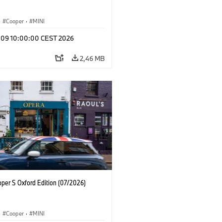
·
Cooper
·
MINI
l 09 10:00:00 CEST 2026
2,46 MB
oper S Oxford Edition (07/2026)
·
Cooper
·
MINI