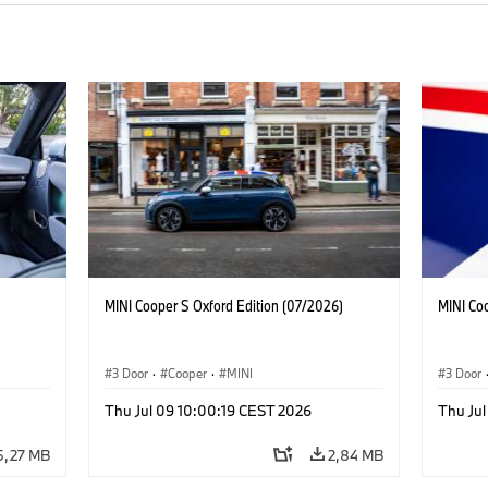
MINI Cooper S Oxford Edition (07/2026)
MINI Co
3 Door
·
Cooper
·
MINI
3 Door
Thu Jul 09 10:00:19 CEST 2026
Thu Ju
5,27 MB
2,84 MB