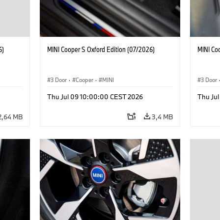
6)
MINI Cooper S Oxford Edition (07/2026)
MINI Co
3 Door
·
Cooper
·
MINI
3 Door
Thu Jul 09 10:00:00 CEST 2026
Thu Ju
2,64 MB
3,4 MB