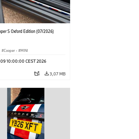
oper S Oxford Edition (07/2026)
·
Cooper
·
MINI
l 09 10:00:00 CEST 2026
3,07 MB