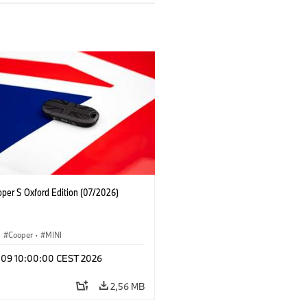
oper S Oxford Edition (07/2026)
·
Cooper
·
MINI
l 09 10:00:00 CEST 2026
2,56 MB