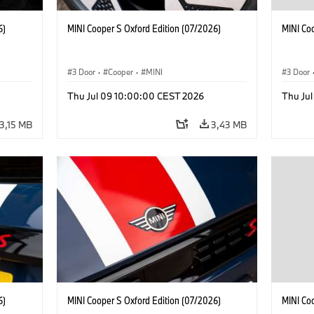
6)
MINI Cooper S Oxford Edition (07/2026)
MINI Co
3 Door
·
Cooper
·
MINI
3 Door
Thu Jul 09 10:00:00 CEST 2026
Thu Ju
3,15 MB
3,43 MB
6)
MINI Cooper S Oxford Edition (07/2026)
MINI Co