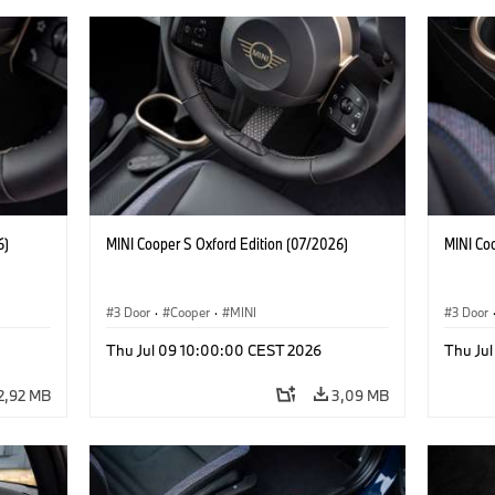
6)
MINI Cooper S Oxford Edition (07/2026)
MINI Co
3 Door
·
Cooper
·
MINI
3 Door
Thu Jul 09 10:00:00 CEST 2026
Thu Ju
2,92 MB
3,09 MB