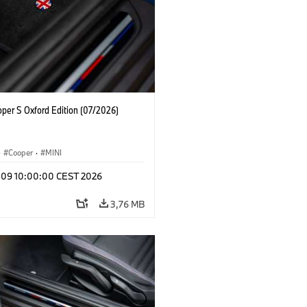
oper S Oxford Edition (07/2026)
·
Cooper
·
MINI
l 09 10:00:00 CEST 2026
3,76 MB