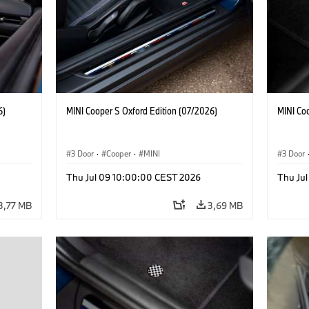
6)
MINI Cooper S Oxford Edition (07/2026)
MINI Co
3 Door
·
Cooper
·
MINI
3 Door
Thu Jul 09 10:00:00 CEST 2026
Thu Ju
3,77 MB
3,69 MB