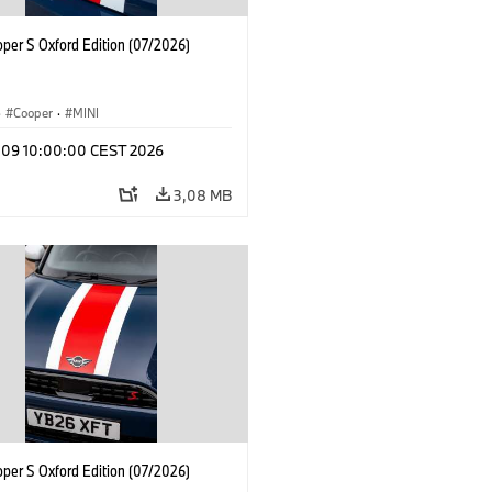
oper S Oxford Edition (07/2026)
·
Cooper
·
MINI
l 09 10:00:00 CEST 2026
3,08 MB
oper S Oxford Edition (07/2026)