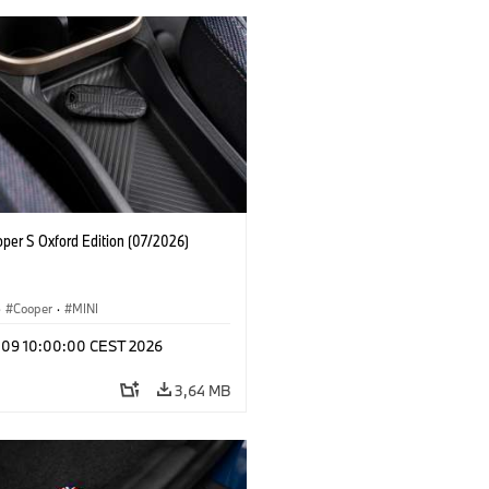
oper S Oxford Edition (07/2026)
·
Cooper
·
MINI
l 09 10:00:00 CEST 2026
3,64 MB