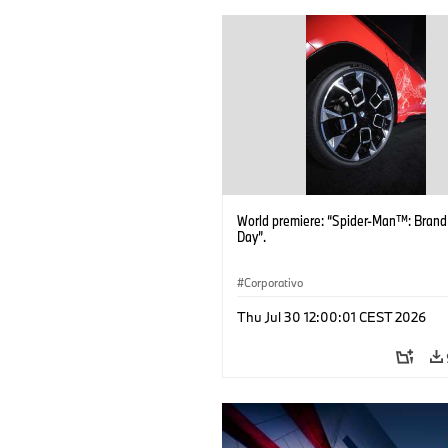
World premiere: “Spider-Man™: Bran
Day”.
Corporativo
Thu Jul 30 12:00:01 CEST 2026