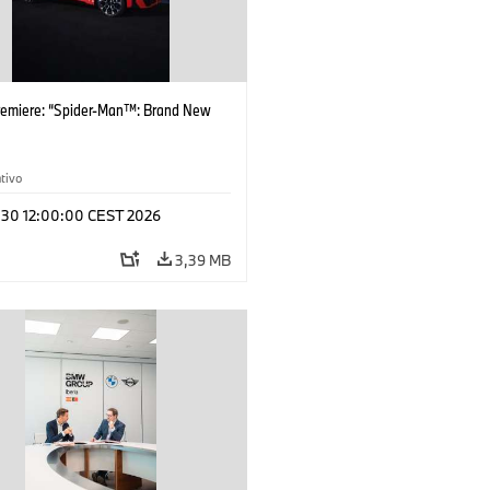
remiere: “Spider-Man™: Brand New
tivo
l 30 12:00:00 CEST 2026
3,39 MB