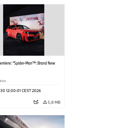
remiere: “Spider-Man™: Brand New
tivo
 30 12:00:01 CEST 2026
5,8 MB