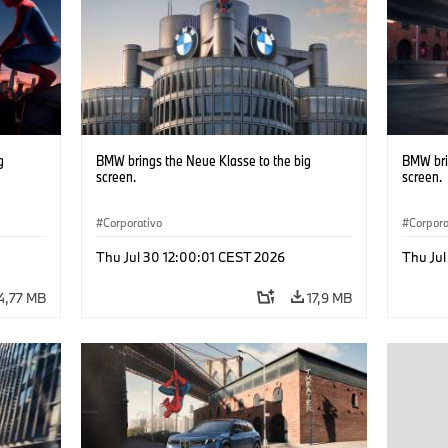
g
BMW brings the Neue Klasse to the big
BMW bri
screen.
screen.
Corporativo
Corpora
Thu Jul 30 12:00:01 CEST 2026
Thu Jul
4,77 MB
17,9 MB