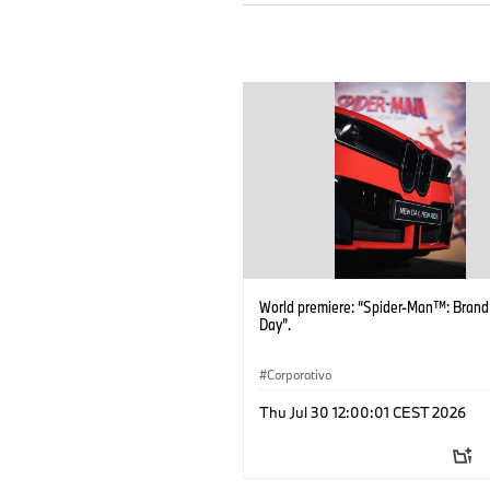
World premiere: “Spider-Man™: Bran
Day”.
Corporativo
Thu Jul 30 12:00:01 CEST 2026