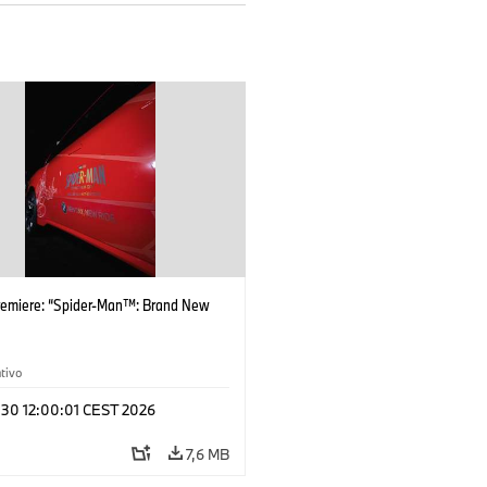
remiere: “Spider-Man™: Brand New
tivo
 30 12:00:01 CEST 2026
7,6 MB