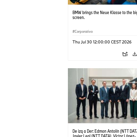
BMW brings the Neue Klasse to the bi
screen.
Corporativo
Thu Jul 30 12:00:00 CEST 2026
De izq a Der: Edmon Antolín (NTT DAT
Javier Leal (NTT DATA), Víctor López-