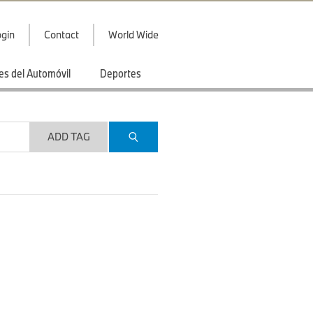
gin
Contact
World Wide
es del Automóvil
Deportes
ADD TAG