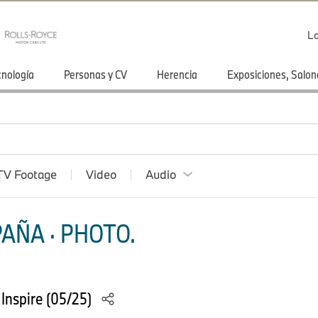
Lo
cnología
Personas y CV
Herencia
Exposiciones, Salon
TV Footage
Video
Audio
AÑA · PHOTO.
Inspire (05/25)