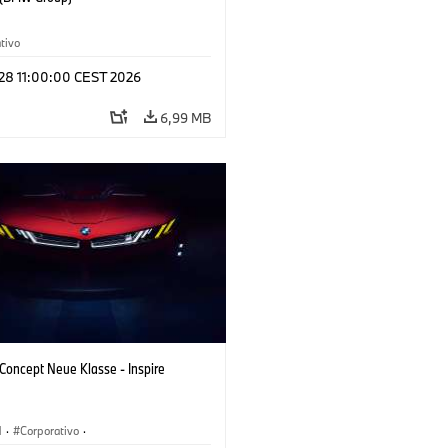
tivo
 28 11:00:00 CEST 2026
6,99 MB
oncept Neue Klasse - Inspire
M
·
Corporativo
·