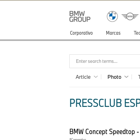
Corporativo
Marcas
Te
Enter search terms...
Article
Photo
PRESSCLUB ESP
BMW Concept Speedtop - 
Corporativo