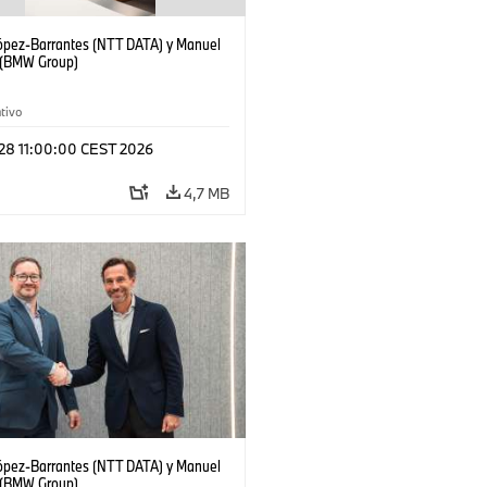
López-Barrantes (NTT DATA) y Manuel
 (BMW Group)
tivo
 28 11:00:00 CEST 2026
4,7 MB
López-Barrantes (NTT DATA) y Manuel
 (BMW Group)