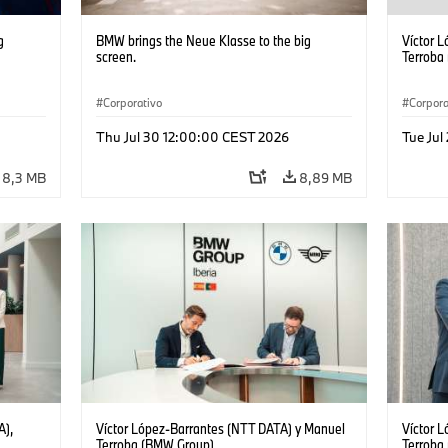
g
BMW brings the Neue Klasse to the big
Víctor 
screen.
Terroba
Corporativo
Corpora
Thu Jul 30 12:00:00 CEST 2026
Tue Jul
8,3 MB
8,89 MB
A),
Víctor López-Barrantes (NTT DATA) y Manuel
Víctor 
Terroba (BMW Group)
Terroba