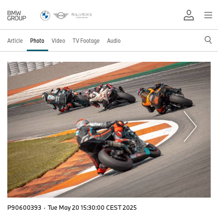
Article
Photo
Video
TV Footage
Audio
P90600393
·
Tue May 20 15:30:00 CEST 2025