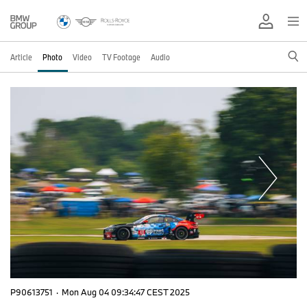
Article
Photo
Video
TV Footage
Audio
P90613751
·
Mon Aug 04 09:34:47 CEST 2025