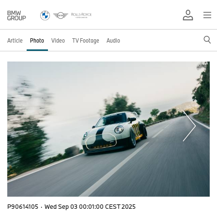
Article
Photo
Video
TV Footage
Audio
P90614105
·
Wed Sep 03 00:01:00 CEST 2025