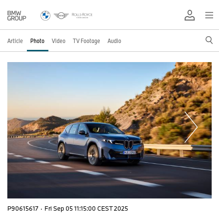
Article
Photo
Video
TV Footage
Audio
P90615617
·
Fri Sep 05 11:15:00 CEST 2025