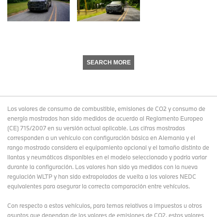
SEARCH MORE
Los valores de consumo de combustible, emisiones de CO2 y consumo de
energía mostrados han sido medidos de acuerdo al Reglamento Europeo
(CE) 715/2007 en su versión actual aplicable. Las cifras mostradas
corresponden a un vehículo con configuración básica en Alemania y el
rango mostrado considera el equipamiento opcional y el tamaño distinto de
llantas y neumáticos disponibles en el modelo seleccionado y podría variar
durante la configuración. Los valores han sido ya medidos con la nueva
regulación WLTP y han sido extrapolados de vuelta a los valores NEDC
equivalentes para asegurar la correcta comparación entre vehículos.
Con respecto a estos vehículos, para temas relativos a impuestos u otros
asuntos que dependan de los valores de emisiones de CO2, estos valores