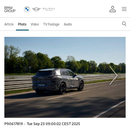
Article
Photo
Video
TV Footage
Audio
P90617819
·
Tue Sep 23 09:00:02 CEST 2025