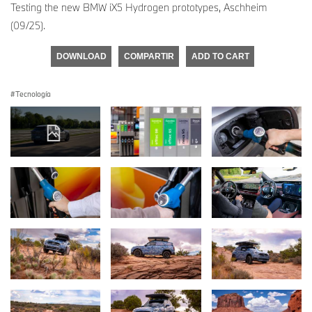
Testing the new BMW iX5 Hydrogen prototypes, Aschheim
(09/25).
DOWNLOAD
COMPARTIR
ADD TO CART
Tecnología