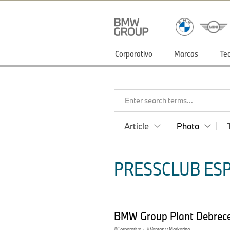
Corporativo
Marcas
Te
Enter search terms...
Article
Photo
PRESSCLUB ESP
BMW Group Plant Debrece
Corporativo
·
Ventas y Marketing