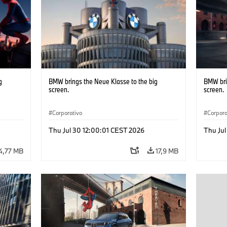
g
BMW brings the Neue Klasse to the big
BMW bri
screen.
screen.
Corporativo
Corpora
Thu Jul 30 12:00:01 CEST 2026
Thu Jul
4,77 MB
17,9 MB