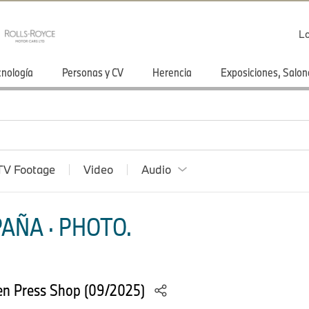
Lo
cnología
Personas y CV
Herencia
Exposiciones, Salon
TV Footage
Video
Audio
AÑA · PHOTO.
n Press Shop (09/2025)