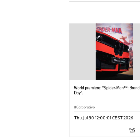
World premiere: “Spider-Man™: Bran
Day”.
Corporativo
Thu Jul 30 12:00:01 CEST 2026