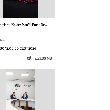
remiere: “Spider-Man™: Brand New
tivo
l 30 12:00:00 CEST 2026
3,39 MB