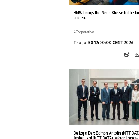
BMW brings the Neue Klasse to the bi
screen.
Corporativo
Thu Jul 30 12:00:00 CEST 2026
De izq a Der: Edmon Antolín (NTT DAT
Javier Leal (NTT DATA), Víctor López-