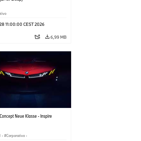
tivo
 28 11:00:00 CEST 2026
6,99 MB
oncept Neue Klasse - Inspire
M
·
Corporativo
·