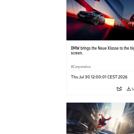
BMW brings the Neue Klasse to the bi
screen.
Corporativo
Thu Jul 30 12:00:01 CEST 2026
1