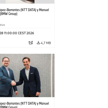
López-Barrantes (NTT DATA) y Manuel
 (BMW Group)
tivo
 28 11:00:00 CEST 2026
4,7 MB
López-Barrantes (NTT DATA) y Manuel
 (BMW Group)