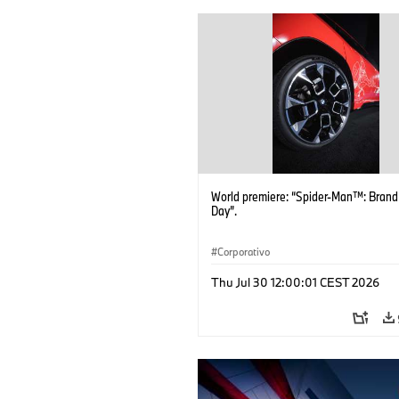
World premiere: “Spider-Man™: Bran
Day”.
Corporativo
Thu Jul 30 12:00:01 CEST 2026