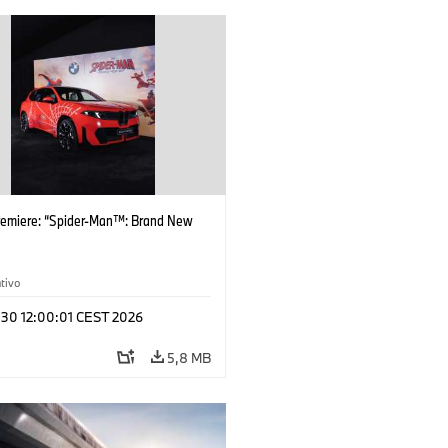
remiere: “Spider-Man™: Brand New
tivo
 30 12:00:01 CEST 2026
5,8 MB