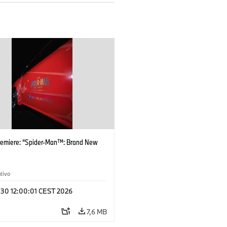
remiere: “Spider-Man™: Brand New
tivo
 30 12:00:01 CEST 2026
7,6 MB