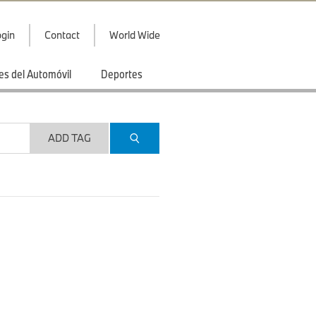
gin
Contact
World Wide
es del Automóvil
Deportes
ADD TAG