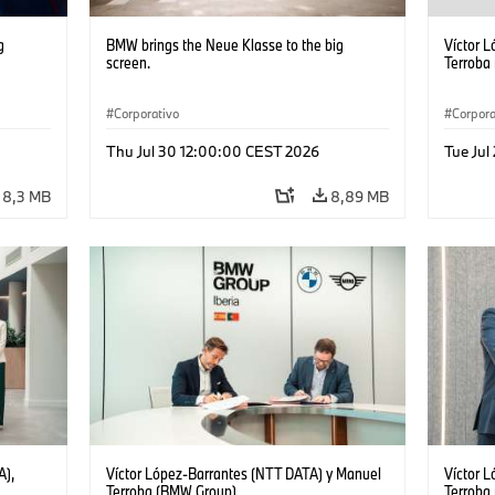
g
BMW brings the Neue Klasse to the big
Víctor 
screen.
Terroba
Corporativo
Corpora
Thu Jul 30 12:00:00 CEST 2026
Tue Jul
8,3 MB
8,89 MB
A),
Víctor López-Barrantes (NTT DATA) y Manuel
Víctor 
Terroba (BMW Group)
Terroba