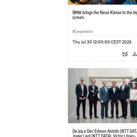
BMW brings the Neue Klasse to the bi
screen.
Corporativo
Thu Jul 30 12:00:00 CEST 2026
De izq a Der: Edmon Antolín (NTT DAT
Javier Leal (NTT DATA), Víctor López-