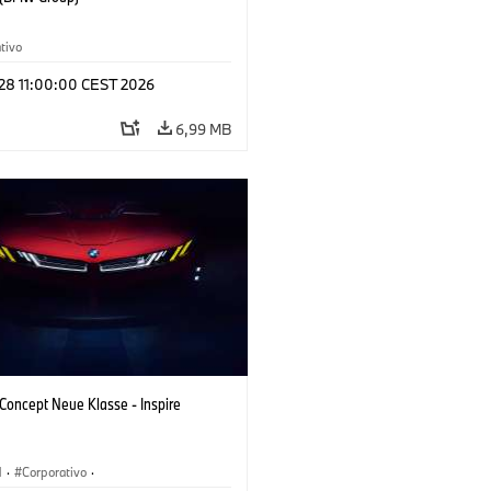
tivo
 28 11:00:00 CEST 2026
6,99 MB
oncept Neue Klasse - Inspire
M
·
Corporativo
·