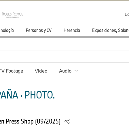
Lo
cnología
Personas y CV
Herencia
Exposiciones, Salon
TV Footage
Video
Audio
AÑA · PHOTO.
n Press Shop (09/2025)