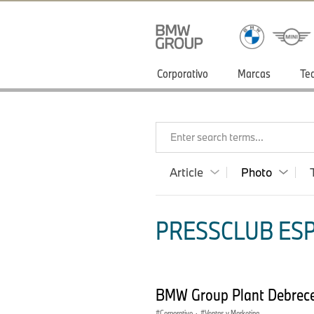
Corporativo
Marcas
Te
Enter search terms...
Article
Photo
PRESSCLUB ESP
BMW Group Plant Debrece
Corporativo
·
Ventas y Marketing