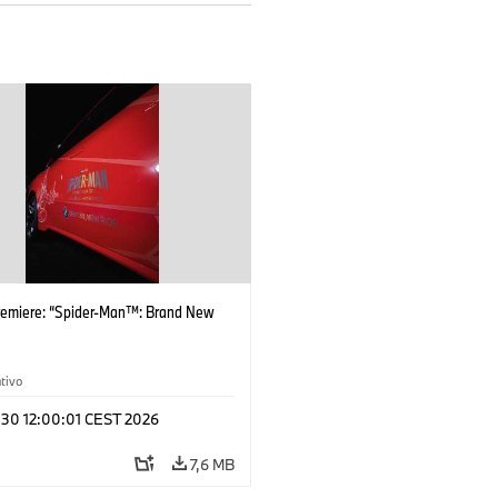
remiere: “Spider-Man™: Brand New
tivo
 30 12:00:01 CEST 2026
7,6 MB