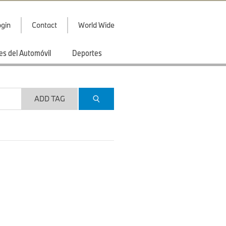
gin
Contact
World Wide
es del Automóvil
Deportes
ADD TAG