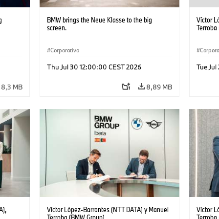
g
BMW brings the Neue Klasse to the big
Víctor 
screen.
Terroba
Corporativo
Corpora
Thu Jul 30 12:00:00 CEST 2026
Tue Jul
8,3 MB
8,89 MB
A),
Víctor López-Barrantes (NTT DATA) y Manuel
Víctor 
Terroba (BMW Group)
Terroba