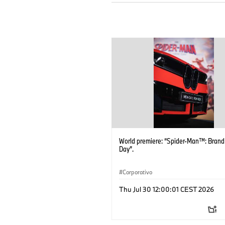
World premiere: “Spider-Man™: Bran
Day”.
Corporativo
Thu Jul 30 12:00:01 CEST 2026