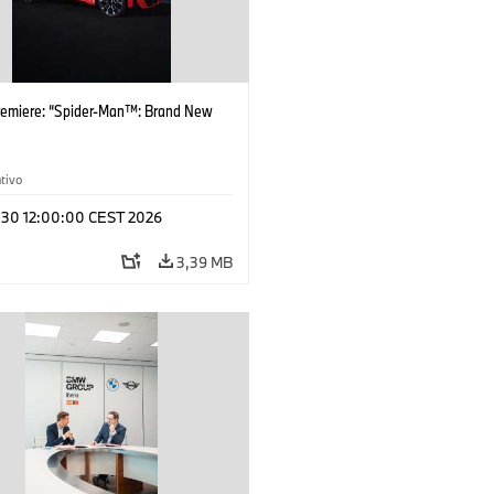
remiere: “Spider-Man™: Brand New
tivo
l 30 12:00:00 CEST 2026
3,39 MB