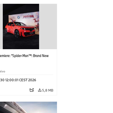
remiere: “Spider-Man™: Brand New
tivo
 30 12:00:01 CEST 2026
5,8 MB