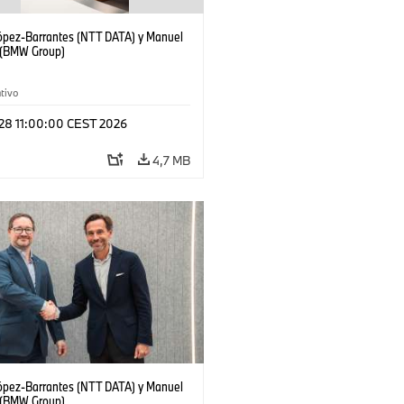
López-Barrantes (NTT DATA) y Manuel
 (BMW Group)
tivo
 28 11:00:00 CEST 2026
4,7 MB
López-Barrantes (NTT DATA) y Manuel
 (BMW Group)