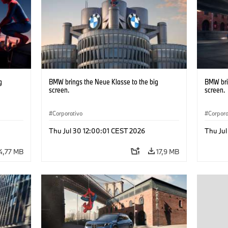
g
BMW brings the Neue Klasse to the big
BMW bri
screen.
screen.
Corporativo
Corpora
Thu Jul 30 12:00:01 CEST 2026
Thu Jul
4,77 MB
17,9 MB