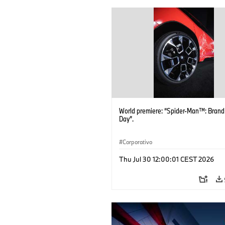
World premiere: “Spider-Man™: Bran
Day”.
Corporativo
Thu Jul 30 12:00:01 CEST 2026