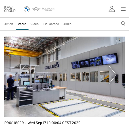
Article
Photo
Video
TV Footage
Audio
P90618039
·
Wed Sep 17 10:00:04 CEST 2025