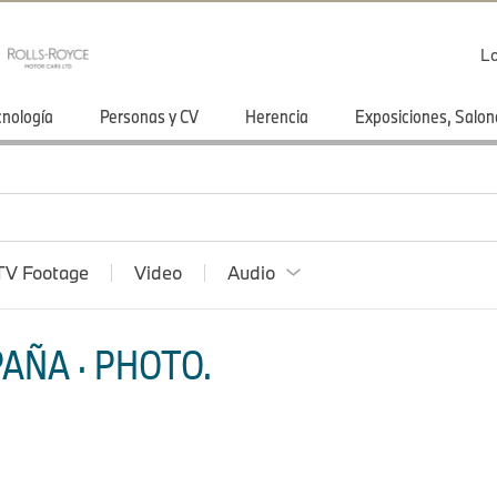
Lo
cnología
Personas y CV
Herencia
Exposiciones, Salon
TV Footage
Video
Audio
AÑA · PHOTO.