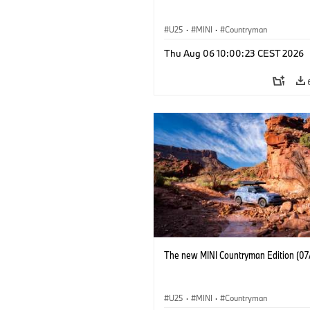
U25
·
MINI
·
Countryman
Thu Aug 06 10:00:23 CEST 2026
The new MINI Countryman Edition (07
U25
·
MINI
·
Countryman