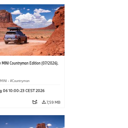
 MINI Countryman Edition (07/2026).
MINI
·
Countryman
g 06 10:00:23 CEST 2026
7,59 MB