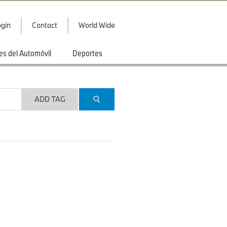
gin
Contact
World Wide
es del Automóvil
Deportes
ADD TAG