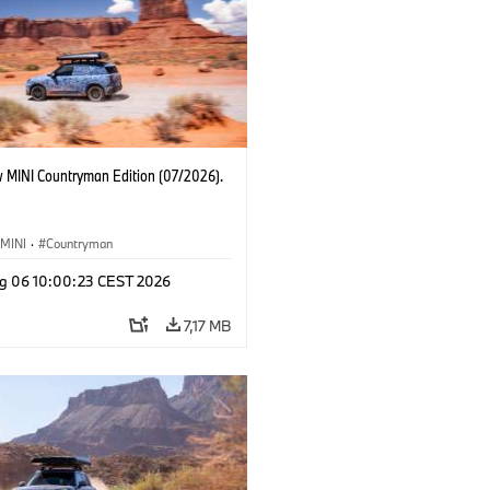
 MINI Countryman Edition (07/2026).
MINI
·
Countryman
g 06 10:00:23 CEST 2026
7,17 MB