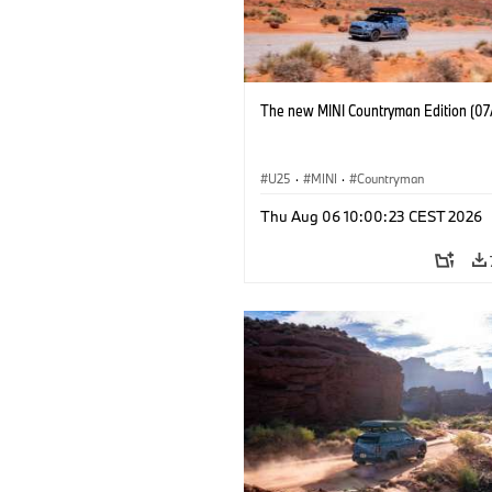
The new MINI Countryman Edition (07
U25
·
MINI
·
Countryman
Thu Aug 06 10:00:23 CEST 2026