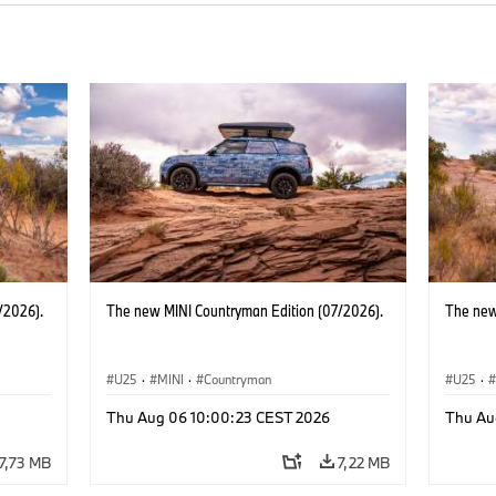
/2026).
The new MINI Countryman Edition (07/2026).
The new
U25
·
MINI
·
Countryman
U25
·
Thu Aug 06 10:00:23 CEST 2026
Thu Au
7,73 MB
7,22 MB