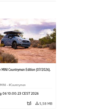
 MINI Countryman Edition (07/2026).
MINI
·
Countryman
g 06 10:00:23 CEST 2026
5,58 MB