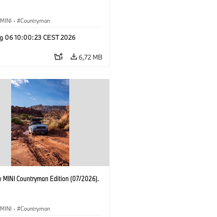
MINI
·
Countryman
g 06 10:00:23 CEST 2026
6,72 MB
 MINI Countryman Edition (07/2026).
MINI
·
Countryman