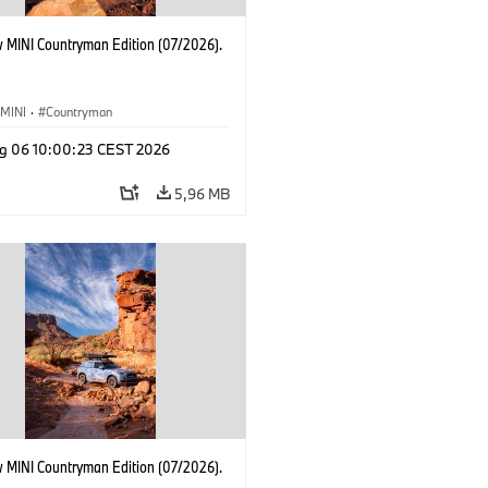
 MINI Countryman Edition (07/2026).
MINI
·
Countryman
g 06 10:00:23 CEST 2026
5,96 MB
 MINI Countryman Edition (07/2026).