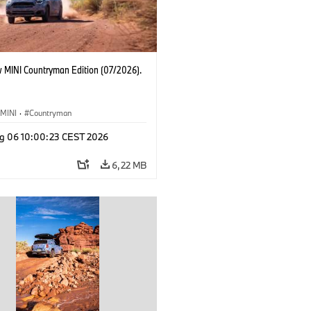
 MINI Countryman Edition (07/2026).
MINI
·
Countryman
g 06 10:00:23 CEST 2026
6,22 MB