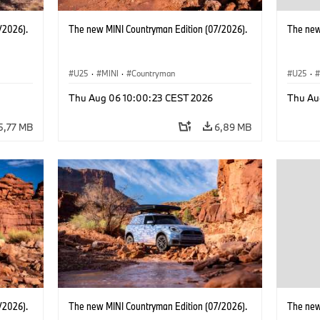
/2026).
The new MINI Countryman Edition (07/2026).
The new
U25
·
MINI
·
Countryman
U25
·
Thu Aug 06 10:00:23 CEST 2026
Thu Au
5,77 MB
6,89 MB
/2026).
The new MINI Countryman Edition (07/2026).
The new