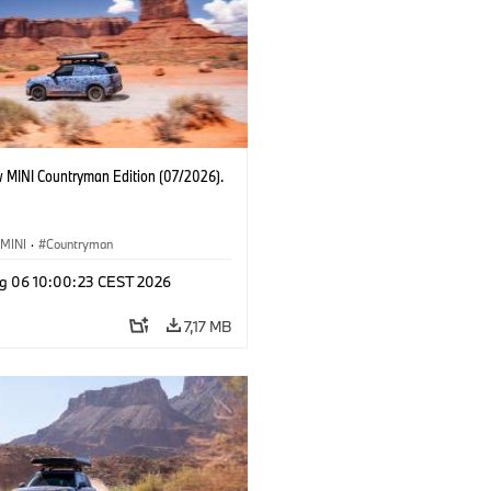
 MINI Countryman Edition (07/2026).
MINI
·
Countryman
g 06 10:00:23 CEST 2026
7,17 MB