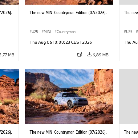
/2026).
The new MINI Countryman Edition (07/2026).
The new
U25
·
MINI
·
Countryman
U25
·
Thu Aug 06 10:00:23 CEST 2026
Thu Au
5,77 MB
6,89 MB
/2026).
The new MINI Countryman Edition (07/2026).
The new