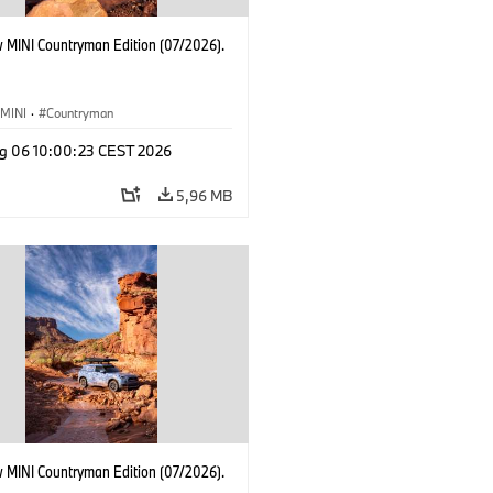
 MINI Countryman Edition (07/2026).
MINI
·
Countryman
g 06 10:00:23 CEST 2026
5,96 MB
 MINI Countryman Edition (07/2026).