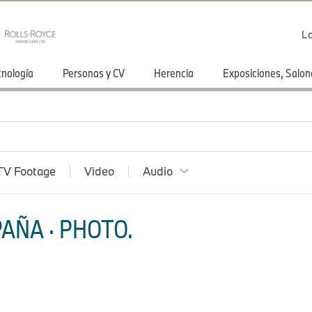
Lo
cnología
Personas y CV
Herencia
Exposiciones, Salon
TV Footage
Video
Audio
AÑA · PHOTO.