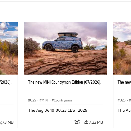
/2026).
The new MINI Countryman Edition (07/2026).
The new
U25
·
MINI
·
Countryman
U25
·
Thu Aug 06 10:00:23 CEST 2026
Thu Au
7,73 MB
7,22 MB