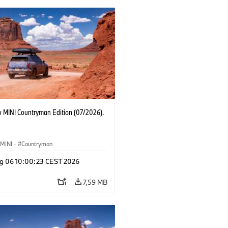
 MINI Countryman Edition (07/2026).
MINI
·
Countryman
g 06 10:00:23 CEST 2026
7,59 MB