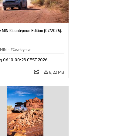
 MINI Countryman Edition (07/2026).
MINI
·
Countryman
g 06 10:00:23 CEST 2026
6,22 MB