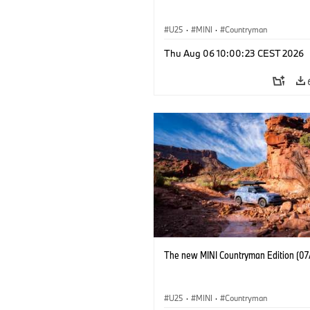
U25
·
MINI
·
Countryman
Thu Aug 06 10:00:23 CEST 2026
The new MINI Countryman Edition (07
U25
·
MINI
·
Countryman