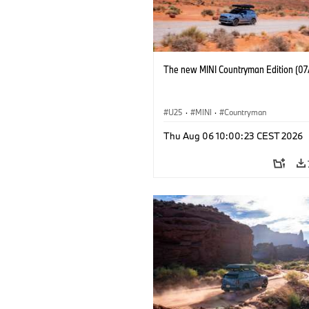
The new MINI Countryman Edition (07
U25
·
MINI
·
Countryman
Thu Aug 06 10:00:23 CEST 2026