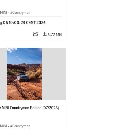
MINI
·
Countryman
g 06 10:00:23 CEST 2026
6,72 MB
 MINI Countryman Edition (07/2026).
MINI
·
Countryman