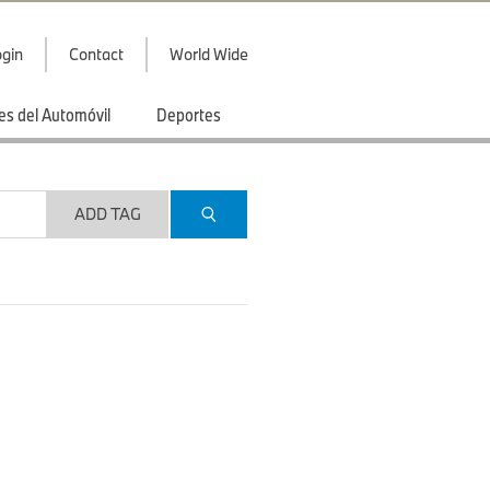
gin
Contact
World Wide
es del Automóvil
Deportes
ADD TAG