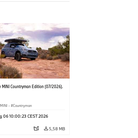
 MINI Countryman Edition (07/2026).
MINI
·
Countryman
g 06 10:00:23 CEST 2026
5,58 MB