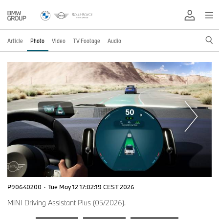
Article
Photo
Video
TV Footage
Audio
P90640200
·
Tue May 12 17:02:19 CEST 2026
MINI Driving Assistant Plus (05/2026).