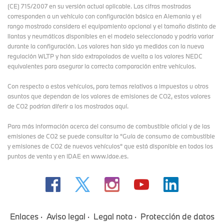
(CE) 715/2007 en su versión actual aplicable. Las cifras mostradas
corresponden a un vehículo con configuración básica en Alemania y el
rango mostrado considera el equipamiento opcional y el tamaño distinto de
llantas y neumáticos disponibles en el modelo seleccionado y podría variar
durante la configuración. Los valores han sido ya medidos con la nueva
regulación WLTP y han sido extrapolados de vuelta a los valores NEDC
equivalentes para asegurar la correcta comparación entre vehículos.
Con respecto a estos vehículos, para temas relativos a impuestos u otros
asuntos que dependan de los valores de emisiones de CO2, estos valores
de CO2 podrían diferir a los mostrados aquí.
Para más información acerca del consumo de combustible oficial y de las
emisiones de CO2 se puede consultar la "Guía de consumo de combustible
y emisiones de CO2 de nuevos vehículos" que está disponible en todos los
puntos de venta y en IDAE en www.idae.es.
Enlaces
Aviso legal
Legal nota
Protección de datos