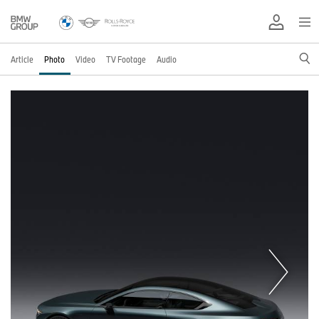
Article
Photo
Video
TV Footage
Audio