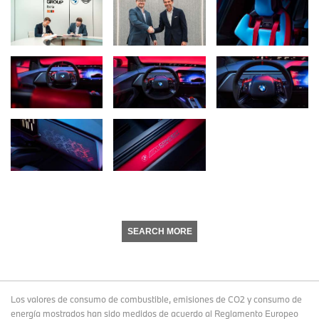
SEARCH MORE
Los valores de consumo de combustible, emisiones de CO2 y consumo de
energía mostrados han sido medidos de acuerdo al Reglamento Europeo