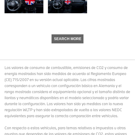
SEARCH MORE
Los valores de consumo de combustible, emisiones de CO2 y consumo de
energía mostrados han sido medidos de acuerdo al Reglamento Europeo
(CE) 715/2007 en su versión actual aplicable. Las cifras mostradas
corresponden a un vehículo con configuración básica en Alemania y el
rango mostrado considera el equipamiento opcional y el tamaño distinto de
llantas y neumáticos disponibles en el modelo seleccionado y podría variar
durante la configuración. Los valores han sido ya medidos con la nueva
regulación WLTP y han sido extrapolados de vuelta a los valores NEDC
equivalentes para asegurar la correcta comparación entre vehículos.
Con respecto a estos vehículos, para temas relativos a impuestos u otros
asuntos que dependan de los valores de emisiones de CO2, estos valores