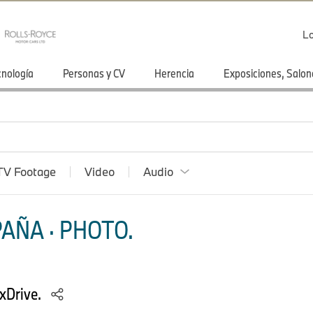
Lo
cnología
Personas y CV
Herencia
Exposiciones, Salon
TV Footage
Video
Audio
AÑA · PHOTO.
xDrive.