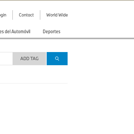
gin
Contact
World Wide
es del Automóvil
Deportes
ADD TAG