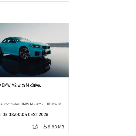
 BMW M2 with M xDrive.
Automóviles BMW M
·
M2
·
BMW M
n 03 08:00:04 CEST 2026
8,88 MB