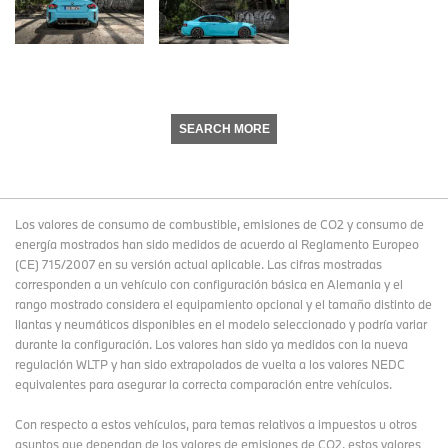
SEARCH MORE
Los valores de consumo de combustible, emisiones de CO2 y consumo de
energía mostrados han sido medidos de acuerdo al Reglamento Europeo
(CE) 715/2007 en su versión actual aplicable. Las cifras mostradas
corresponden a un vehículo con configuración básica en Alemania y el
rango mostrado considera el equipamiento opcional y el tamaño distinto de
llantas y neumáticos disponibles en el modelo seleccionado y podría variar
durante la configuración. Los valores han sido ya medidos con la nueva
regulación WLTP y han sido extrapolados de vuelta a los valores NEDC
equivalentes para asegurar la correcta comparación entre vehículos.
Con respecto a estos vehículos, para temas relativos a impuestos u otros
asuntos que dependan de los valores de emisiones de CO2, estos valores