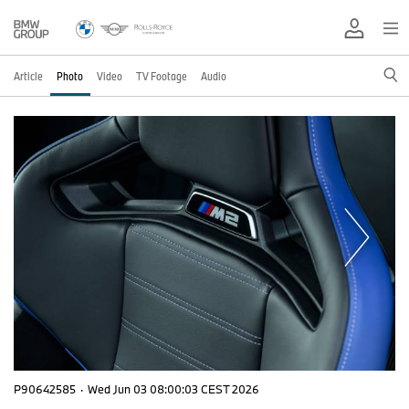
Article
Photo
Video
TV Footage
Audio
P90642585
·
Wed Jun 03 08:00:03 CEST 2026