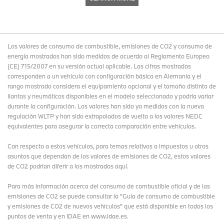
Los valores de consumo de combustible, emisiones de CO2 y consumo de
energía mostrados han sido medidos de acuerdo al Reglamento Europeo
(CE) 715/2007 en su versión actual aplicable. Las cifras mostradas
corresponden a un vehículo con configuración básica en Alemania y el
rango mostrado considera el equipamiento opcional y el tamaño distinto de
llantas y neumáticos disponibles en el modelo seleccionado y podría variar
durante la configuración. Los valores han sido ya medidos con la nueva
regulación WLTP y han sido extrapolados de vuelta a los valores NEDC
equivalentes para asegurar la correcta comparación entre vehículos.
Con respecto a estos vehículos, para temas relativos a impuestos u otros
asuntos que dependan de los valores de emisiones de CO2, estos valores
de CO2 podrían diferir a los mostrados aquí.
Para más información acerca del consumo de combustible oficial y de las
emisiones de CO2 se puede consultar la "Guía de consumo de combustible
y emisiones de CO2 de nuevos vehículos" que está disponible en todos los
puntos de venta y en IDAE en www.idae.es.