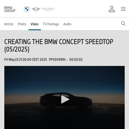
Article
Photo
Video
TV Footage
Audio
CREATING THE BMW CONCEPT SPEEDTOP
(05/2025)
Fri May 23 21:30:00 CEST 2025
PF0009994
·
00:02:02