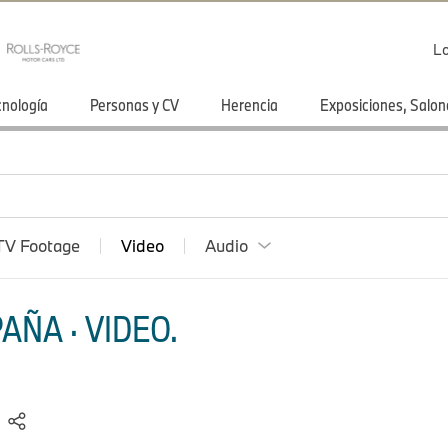
Lo
cnología
Personas y CV
Herencia
Exposiciones, Salon
TV Footage
Video
Audio
AÑA · VIDEO.