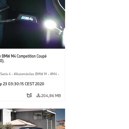
 BMW M4 Competition Coupé
0).
Serie 4
·
Automóviles BMW M
·
M4
·
p 23 03:30:15 CEST 2020
204,86 MB