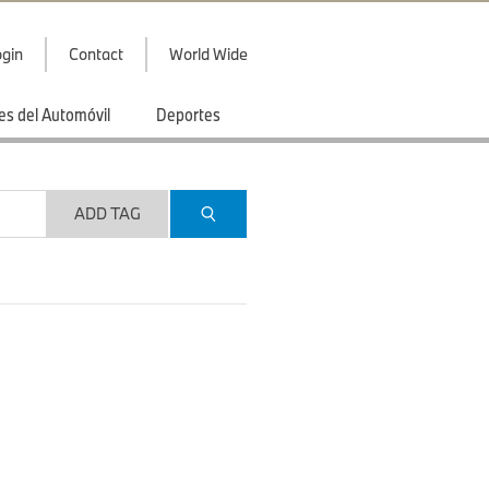
gin
Contact
World Wide
es del Automóvil
Deportes
ADD TAG