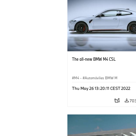
The all-new BMW M4 CSL
M4
·
Automóviles BMW M
Thu May 26 13:20:11 CEST 2022
70