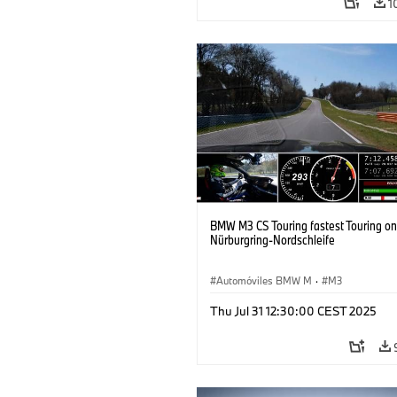
1
BMW M3 CS Touring fastest Touring on
Nürburgring-Nordschleife
Automóviles BMW M
·
M3
Thu Jul 31 12:30:00 CEST 2025