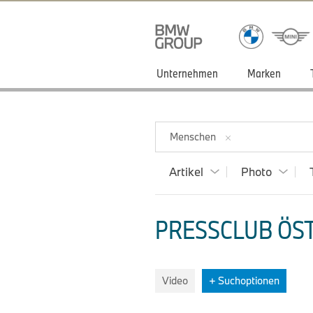
Unternehmen
Marken
Menschen
Artikel
Photo
PRESSCLUB ÖST
Video
+ Suchoptionen