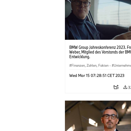
BMW Group Jahreskonferenz 2023. Fr
Weber, Mitglied des Vorstands der B
Entwicklung.
Finanzen, Zahlen, Fakten
·
Unternehm
Veranstaltungen
·
Menschen
·
Vorsta
Wed Mar 15 07:28:51 CET 2023
3