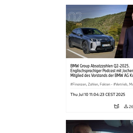
BMW Group Absatzzahlen Q2-2025.
Englischsprachiger Podcast mit Jochen
Mitglied des Vorstands der BMW AG K
Marken, Vertrieb.
Finanzen, Zahlen, Fakten
·
Vertrieb, M
·
Vorstand
·
Unternehmen
Thu Jul 10 11:04:23 CEST 2025
2