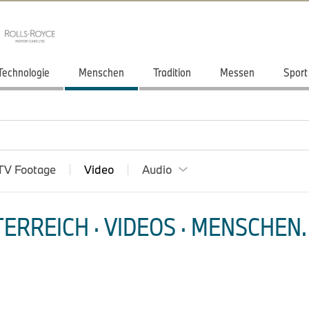
Technologie
Menschen
Tradition
Messen
Sport
TV Footage
Video
Audio
ERREICH · VIDEOS
·
MENSCHEN
.