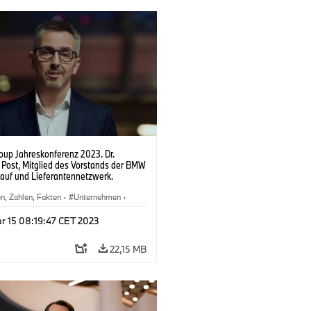
up Jahreskonferenz 2023. Dr.
 Post, Mitglied des Vorstands der BMW
kauf und Lieferantennetzwerk.
n, Zahlen, Fakten
·
Unternehmen
·
altungen
·
Menschen
·
Vorstand
r 15 08:19:47 CET 2023
22,15 MB