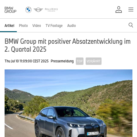
Artikel
Photo
Video
TV Footage
Audio
BMW Group mit positiver Absatzentwicklung im
2. Quartal 2025
Thu Jul 10 11:09:00 CEST 2025
Pressemeldung
TOP
VERJÄHRT