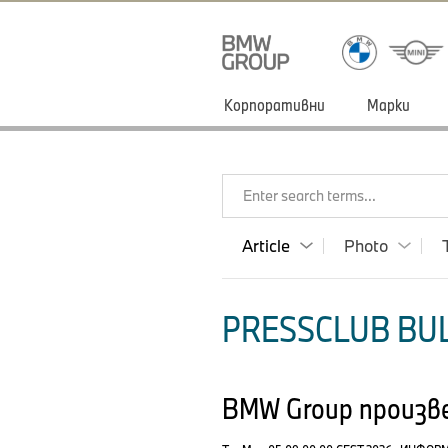
Корпоративни
Марки
Enter search terms...
Article
Photo
PRESSCLUB BUL
BMW Group произве