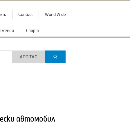
ъп.
Contact
World Wide
ожения
Спорт
ADD TAG
чески автомобил