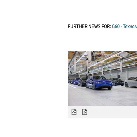
FURTHER NEWS FOR:
G60 · Техно