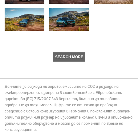
SEARCH MORE
Данните за разхода на гориво, емисиите на СО2 и разхода на
електроенергия са измерени в съответствие с Европейската
директива (EC) 715/2007 във версията, валидна за типовото
одобрение за този модел. Цифрите се отнасят за превозно
средство с базова конфигурация в Германия и показаният диапазон
отчита различния размер на избраните колела и гуми и опционално
допълнително оборудване и могат да се променят по време на
конфигурацията.