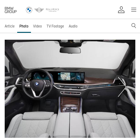
Article
Photo
Video
TV Footage
Audio