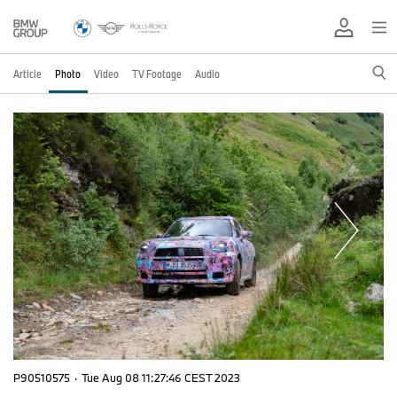
Article
Photo
Video
TV Footage
Audio
P90510575
·
Tue Aug 08 11:27:46 CEST 2023