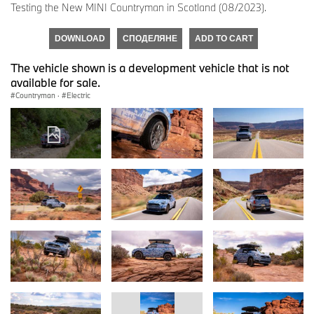
Testing the New MINI Countryman in Scotland (08/2023).
DOWNLOAD
СПОДЕЛЯНЕ
ADD TO CART
The vehicle shown is a development vehicle that is not
available for sale.
Countryman
·
Electric