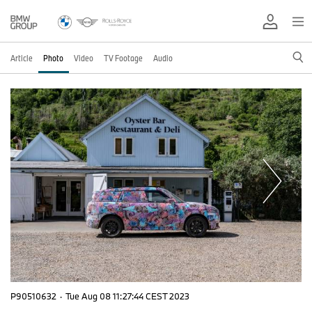
Article
Photo
Video
TV Footage
Audio
P90510632
·
Tue Aug 08 11:27:44 CEST 2023