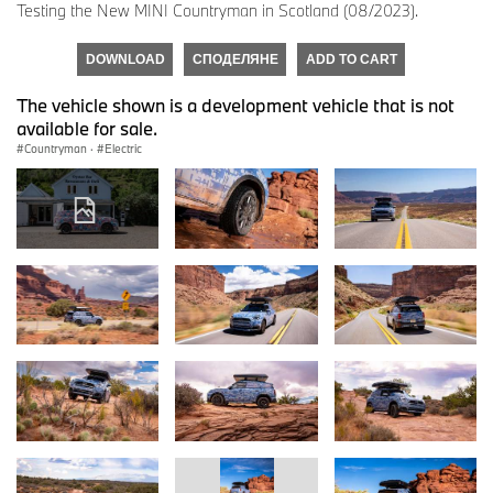
Testing the New MINI Countryman in Scotland (08/2023).
DOWNLOAD
СПОДЕЛЯНЕ
ADD TO CART
The vehicle shown is a development vehicle that is not
available for sale.
Countryman
·
Electric