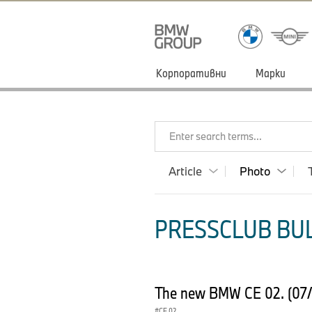
Корпоративни
Марки
Enter search terms...
Article
Photo
PRESSCLUB BUL
The new BMW CE 02. (07
CE 02