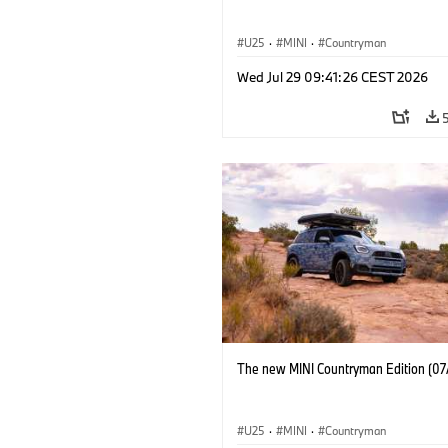
U25
·
MINI
·
Countryman
Wed Jul 29 09:41:26 CEST 2026
The new MINI Countryman Edition (07
U25
·
MINI
·
Countryman