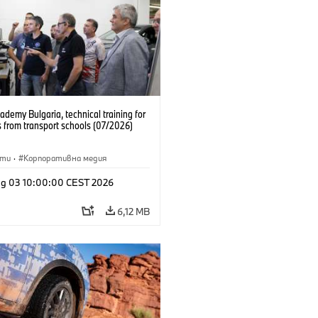
emy Bulgaria, technical training for
 from transport schools (07/2026)
сти
·
Корпоративна медия
g 03 10:00:00 CEST 2026
6,12 MB