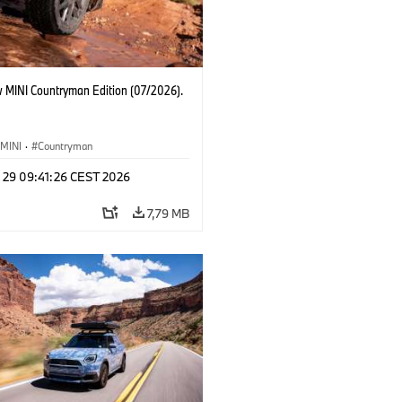
 MINI Countryman Edition (07/2026).
MINI
·
Countryman
l 29 09:41:26 CEST 2026
7,79 MB