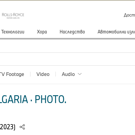
Дост
Технологии
Хора
Наследство
Автомобилни изл
TV Footage
Video
Audio
GARIA · PHOTO.
/2023)