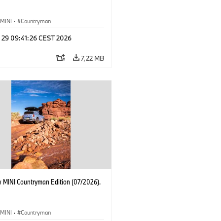
MINI
·
Countryman
l 29 09:41:26 CEST 2026
7,22 MB
 MINI Countryman Edition (07/2026).
MINI
·
Countryman