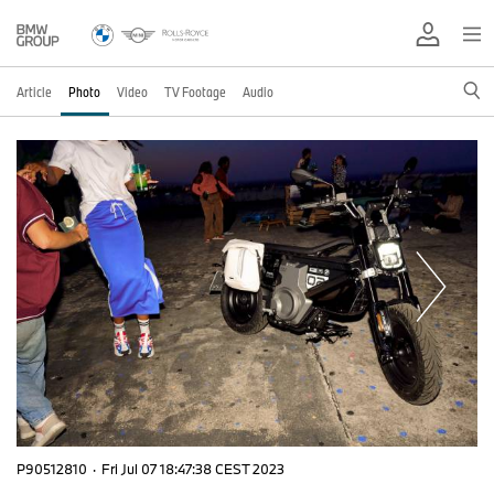
Article
Photo
Video
TV Footage
Audio
P90512810
·
Fri Jul 07 18:47:38 CEST 2023