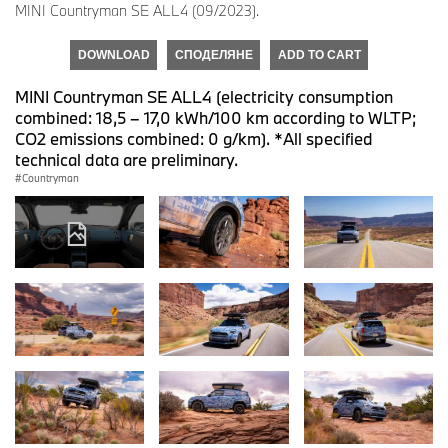
MINI Countryman SE ALL4 (09/2023).
DOWNLOAD
СПОДЕЛЯНЕ
ADD TO CART
MINI Countryman SE ALL4 (electricity consumption
combined: 18,5 – 17,0 kWh/100 km according to WLTP;
CO2 emissions combined: 0 g/km). *All specified
technical data are preliminary.
Countryman