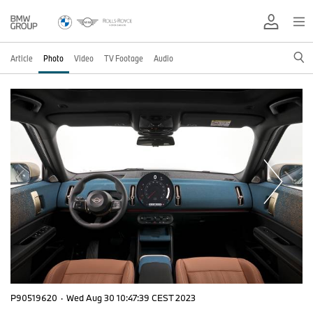
Article
Photo
Video
TV Footage
Audio
P90519620
·
Wed Aug 30 10:47:39 CEST 2023